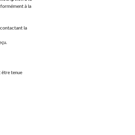
nformément à la
 contactant la
eçu.
 être tenue