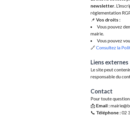
newsletter
. L’insc
réglementation RG
📌
Vos droits :
Vous pouvez dema
mairie.
Vous pouvez vous
🔗
Consultez la Poli
Liens externes
Le site peut contenir
responsable du conte
Contact
Pour toute question
📩
Email :
mairie@br
📞
Téléphone :
02 3