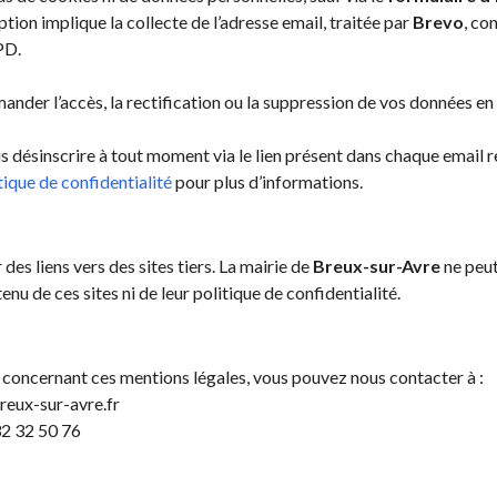
ription implique la collecte de l’adresse email, traitée par
Brevo
, co
PD.
nder l’accès, la rectification ou la suppression de vos données en
 désinscrire à tout moment via le lien présent dans chaque email r
tique de confidentialité
pour plus d’informations.
 des liens vers des sites tiers. La mairie de
Breux-sur-Avre
ne peut
nu de ces sites ni de leur politique de confidentialité.
 concernant ces mentions légales, vous pouvez nous contacter à :
eux-sur-avre.fr
2 32 50 76